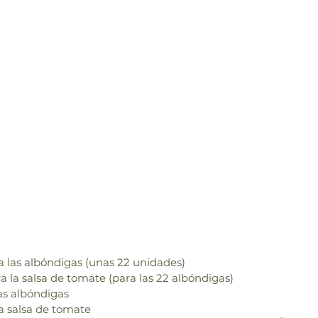
a las albóndigas (unas 22 unidades)
a la salsa de tomate (para las 22 albóndigas)
as albóndigas 
a salsa de tomate