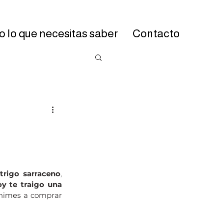
 lo que necesitas saber
Contacto
trigo sarraceno
, 
y te traigo una 
animes a comprar 