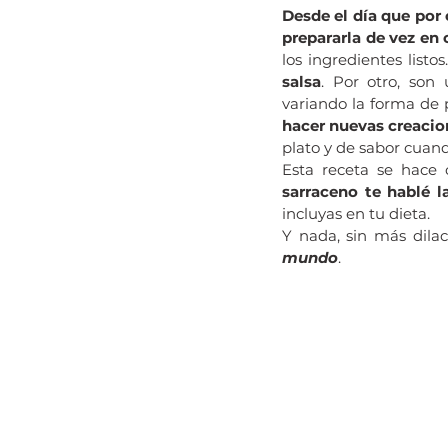
Desde el día que por 
prepararla de vez en
los ingredientes listos.
salsa
. Por otro, son
variando la forma de 
hacer nuevas creacion
plato y de sabor cuand
Esta receta se hace 
sarraceno te hablé l
incluyas en tu dieta.
Y nada, sin más dilac
mundo
.