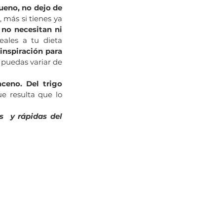
ueno, no dejo de 
 más si tienes ya 
no necesitan ni 
ales a tu dieta 
nspiración para 
 puedas variar de 
ceno. Del trigo 
ue resulta que lo 
  y rápidas del 