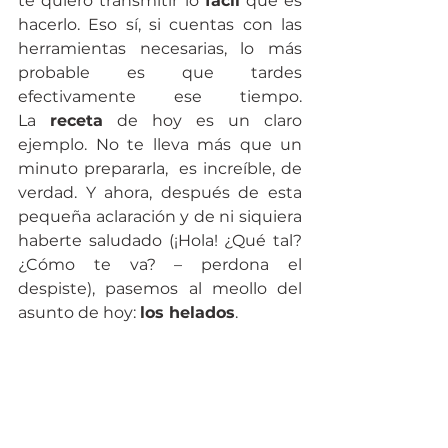
te quiero transmitir lo 
fácil
 que es 
hacerlo. Eso sí, si cuentas con las 
herramientas necesarias, lo más 
probable es que tardes 
efectivamente ese tiempo. 
La 
receta
 de hoy es un claro 
ejemplo. No te lleva más que un 
minuto prepararla,  es increíble, de 
verdad. Y ahora, después de esta 
pequeña aclaración y de ni siquiera 
haberte saludado (¡Hola! ¿Qué tal? 
¿Cómo te va? – perdona el 
despiste), pasemos al meollo del 
asunto de hoy: 
los helados
.