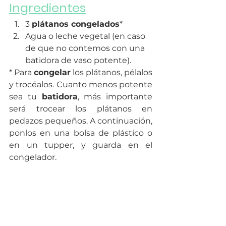
Ingredientes
3 
plátanos congelados
*
Agua o leche vegetal (en caso 
de que no contemos con una 
batidora de vaso potente).
* Para 
congelar
 los plátanos, pélalos 
y trocéalos. Cuanto menos potente 
sea tu 
batidora
, más importante 
será trocear los plátanos en 
pedazos pequeños. A continuación, 
ponlos en una bolsa de plástico o 
en un tupper, y guarda en el 
congelador.