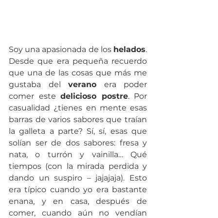
Soy una apasionada de los 
helados
. 
Desde que era pequeña recuerdo 
que una de las cosas que más me 
gustaba del 
verano
 era poder 
comer este 
delicioso postre
. Por 
casualidad ¿tienes en mente esas 
barras de varios sabores que traían 
la galleta a parte? Sí, sí, esas que 
solían ser de dos sabores: fresa y 
nata, o turrón y vainilla… Qué 
tiempos (con la mirada perdida y 
dando un suspiro – jajajaja). Esto 
era típico cuando yo era bastante 
enana, y en casa, después de 
comer, cuando aún no vendían 