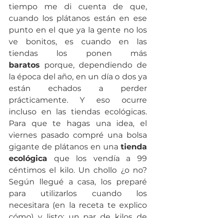
tiempo me di cuenta de que, 
cuando los plátanos están en ese 
punto en el que ya la gente no los 
ve bonitos, es cuando en las 
tiendas los ponen más 
baratos
 porque, dependiendo de 
la época del año, en un día o dos ya 
están echados a perder 
prácticamente. Y eso ocurre 
incluso en las tiendas ecológicas. 
Para que te hagas una idea, el 
viernes pasado compré una bolsa 
gigante de plátanos en una 
tienda 
ecológica
 que los vendía a 99 
céntimos el kilo. Un chollo ¿o no? 
Según llegué a casa, los preparé 
para utilizarlos cuando los 
necesitara (en la receta te explico 
cómo) y listo: un par de kilos de 