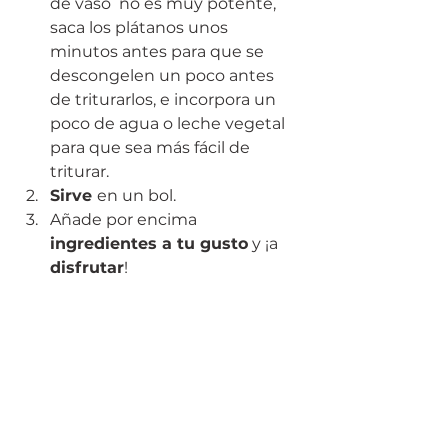
de vaso  no es muy potente, 
saca los plátanos unos 
minutos antes para que se 
descongelen un poco antes 
de triturarlos, e incorpora un 
poco de agua o leche vegetal 
para que sea más fácil de 
triturar.
Sirve 
en un bol.
Añade por encima 
ingredientes a tu gusto
 y ¡a 
disfrutar
!