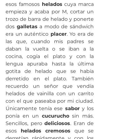
esos famosos 
helados
 cuya marca 
empieza y acaba por M, cortar un 
trozo de barra de helado y ponerte 
dos 
galletas
 a modo de sándwich 
era un auténtico 
placer
. Yo era de 
las que, cuando mis padres se 
daban la vuelta o se iban a la 
cocina, cogía el plato y con la 
lengua apuraba hasta la última 
gotita de helado que se había 
derretido en el plato. También 
recuerdo un señor que vendía 
helados de vainilla con un carrito 
con el que paseaba por mi ciudad. 
Únicamente tenía ese 
sabor
 y los 
ponía en un 
cucurucho
 sin más. 
Sencillos, pero 
deliciosos
. Eran de 
esos 
helados cremosos
 que se 
derretían rápidamente y con los 