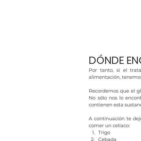
DÓNDE EN
Por tanto, si el tra
alimentación, tenemo
Recordemos que el gl
No sólo nos lo encon
contienen esta sustanc
A continuación te dej
comer un celíaco:
Trigo
Cebada