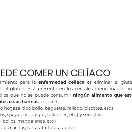
UEDE COMER UN CELÍACO
amiento para la 
enfermedad celiaca
 es eliminar el glute
el gluten está presente en los cereales mencionados ant
plica que no se puede consumir 
ningún alimento que est
les o sus harinas
, es decir:
 hogaza, tipo bollo, baguette, rallado, biscotes, etc.)
us, spaguetis, bulgur, tallarines, etc.) y sémolas.
s, bollos, magdalenas, etc.)
, bizcochos, tartas, tartaletas, etc.)