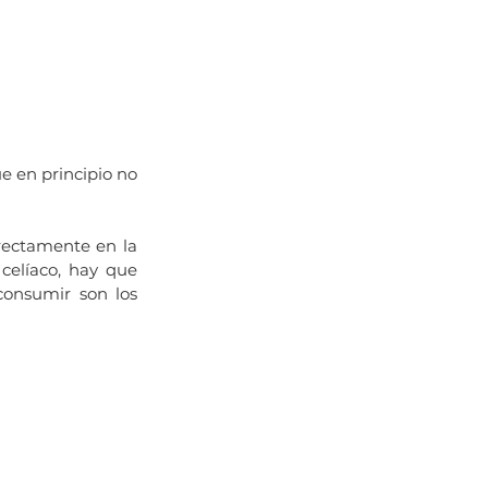
e en principio no 
rectamente en la 
elíaco, hay que 
onsumir son los 