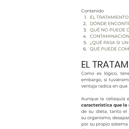
Contenido
EL TRATAMIENTO
DÓNDE ENCONT
QUÉ NO PUEDE 
CONTAMINACIÓ
¿QUÉ PASA SI U
QUÉ PUEDE COM
EL TRATAM
Como es lógico, ten
embargo, si tuviéramo
ventaja radica en que 
Aunque la celiaquía 
característica que la
de su dieta, tanto el
su organismo, desapare