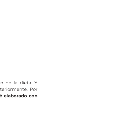
n de la dieta. Y 
eriormente. Por 
é elaborado con 