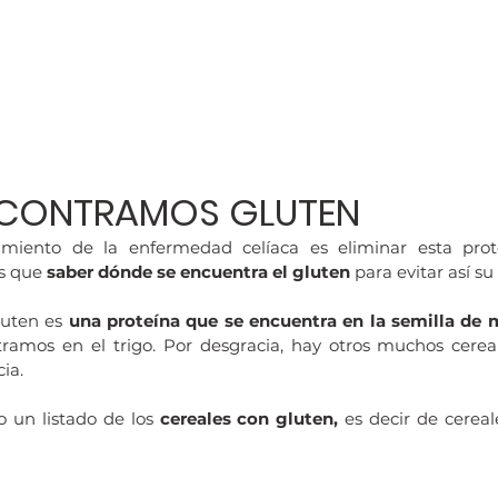
CONTRAMOS GLUTEN
tamiento de la enfermedad celíaca es eliminar esta prot
s que 
saber dónde se encuentra el gluten 
para evitar así 
uten es
 una proteína que se encuentra en la semilla de
tramos en el trigo. Por desgracia, hay otros muchos cerea
ia.
o un listado de los
 cereales con gluten, 
es decir de cerea