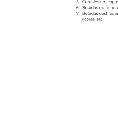
Cereales (en copos
Bebidas malteada
Bebidas destiladas
licores, etc.