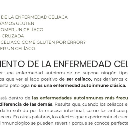
 DE LA ENFERMEDAD CELÍACA
RAMOS GLUTEN
COMER UN CELÍACO
N CRUZADA
N CELIACO COME GLUTEN POR ERROR?
ER UN CELÍACO
IENTO DE LA ENFERMEDAD CE
er una enfermedad autoinmune no supone ningún tipo d
s que ver el lado positivo de 
ser celíaco, 
nos daríamos c
esta patología 
no es una enfermedad autoinmune clásica. 
está dentro de 
las enfermedades autoinmunes más frecu
 diferencia de las demás
. Resulta que, cuando los celiacos e
 daño sufrido por la mucosa intestinal, como los anticuer
cen. En otras palabras, los efectos que experimenta el cuerp