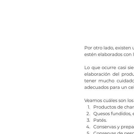
Por otro lado, existen 
estén elaborados con l
Lo que ocurre casi si
elaboración del prod
tener mucho cuidado
adecuados para un cel
Veamos cuáles son los
Productos de charc
Quesos fundidos, e
Patés.
Conservas y prepa
Conservas de pesc