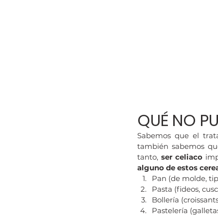
QUÉ NO P
Sabemos que el trat
también sabemos que 
tanto, 
ser celiaco
 im
alguno de estos cerea
Pan (de molde, tipo
Pasta (fideos, cusc
Bollería (croissant
Pastelería (galletas