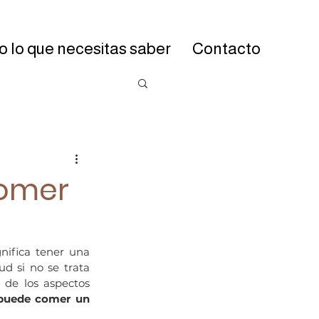
 lo que necesitas saber
Contacto
comer
 significa tener una 
d si no se trata 
de los aspectos 
puede comer un 