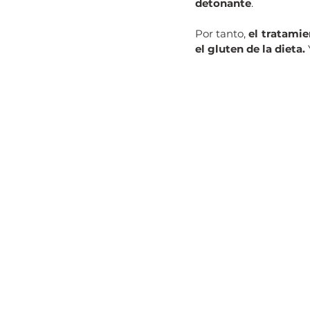
detonante
.
Por tanto, 
el tratamie
el gluten de la dieta. 