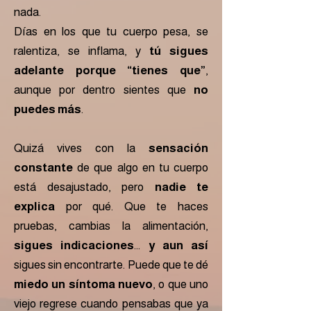
nada.
Días en los que tu cuerpo pesa, se
ralentiza, se inflama, y
tú sigues
adelante porque “tienes que”
,
aunque por dentro sientes que
no
puedes más
.
Quizá vives con la
sensación
constante
de que algo en tu cuerpo
está desajustado, pero
nadie te
explica
por qué.
Que te haces
pruebas, cambias la alimentación,
sigues indicaciones
…
y aun así
sigues sin encontrarte. Puede que te dé
miedo un síntoma nuevo
, o que uno
viejo regrese cuando pensabas que ya