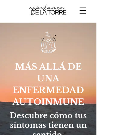
MÁS ALLÁ DE
UNA
ENFERMEDAD
AUTOINMUNE
Descubre cómo tus
síntomas tienen un
sentido,