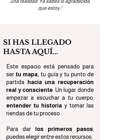
una realidad. Ya sabes lo agradecida
que estoy."
SI HAS LLEGADO
HASTA AQUÍ...
Este espacio está pensado para
ser
tu mapa,
tu guía y tu punto de
partida
hacia una recuperación
real y consciente
. Un lugar donde
empezar a escuchar a tu cuerpo,
entender tu historia
y tomar las
riendas de tu proceso.
Para dar
los primeros pasos
,
puedes elegir entre estos recursos: