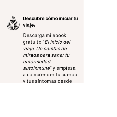
Descubre cómo iniciar tu
viaje:
Descarga mi ebook
gratuito “
El inicio del
viaje. Un cambio de
mirada para sanar tu
enfermedad
autoinmune
” y empieza
a comprender tu cuerpo
y tus síntomas desde
una perspectiva nueva.​
EBOOK
Inspírate con mi historia: