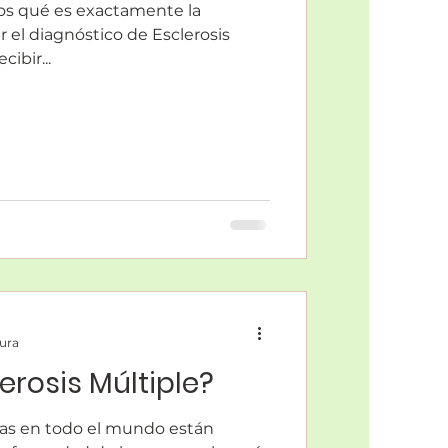
s qué es exactamente la
ir el diagnóstico de Esclerosis
ibir...
tura
erosis Múltiple?
nas en todo el mundo están