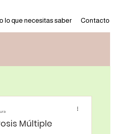
 lo que necesitas saber
Contacto
tura
osis Múltiple