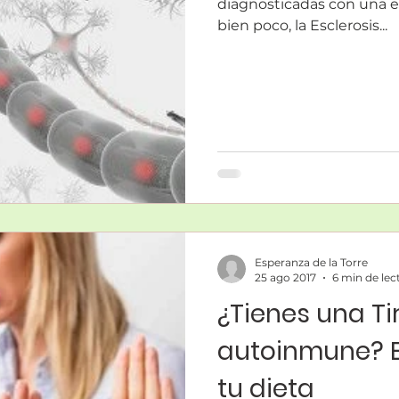
diagnosticadas con una 
bien poco, la Esclerosis...
Esperanza de la Torre
25 ago 2017
6 min de lec
¿Tienes una Tir
autoinmune? El
tu dieta