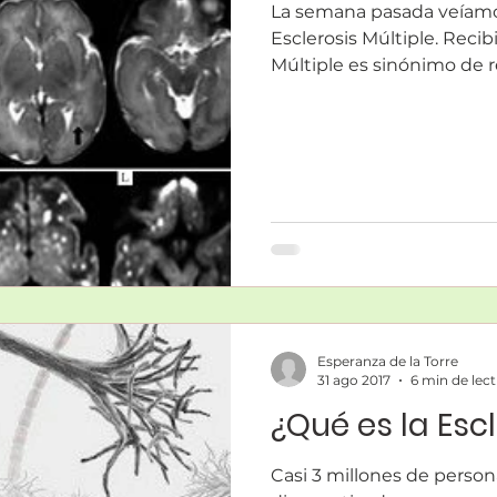
La semana pasada veíamo
Esclerosis Múltiple. Recib
Múltiple es sinónimo de rec
Esperanza de la Torre
31 ago 2017
6 min de lec
¿Qué es la Escl
Casi 3 millones de perso