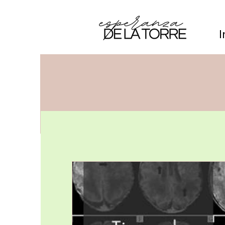
I
Últimos artículos
Alimentos
Re