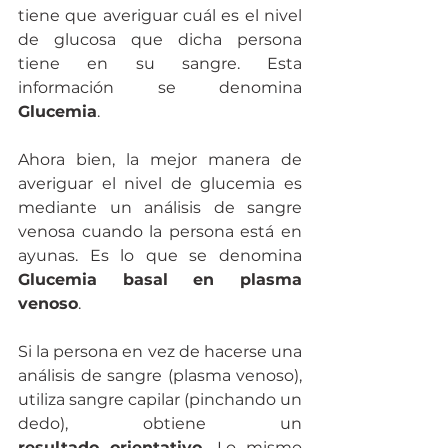
tiene que averiguar cuál es el nivel 
de glucosa que dicha persona 
tiene en su sangre. Esta 
información se denomina 
Glucemia
.
Ahora bien, la mejor manera de 
averiguar el nivel de glucemia es 
mediante un análisis de sangre 
venosa cuando la persona está en 
ayunas. Es lo que se denomina 
Glucemia basal en plasma 
venoso
.
Si la persona en vez de hacerse una 
análisis de sangre (plasma venoso), 
utiliza sangre capilar (pinchando un 
dedo), obtiene un 
resultado orientativo.
 Lo mismo 