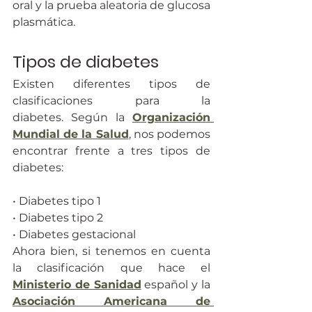
oral y la prueba aleatoria de glucosa 
plasmática.
Tipos de diabetes
Existen diferentes tipos de 
clasificaciones para la 
diabetes. Según la 
Organización 
Mundial de la Salud
, nos podemos 
encontrar frente a tres tipos de 
diabetes:
• Diabetes tipo 1
• Diabetes tipo 2
• Diabetes gestacional
Ahora bien, si tenemos en cuenta 
la clasificación que hace el 
Ministerio de Sanidad
 español y la 
Asociación Americana de 