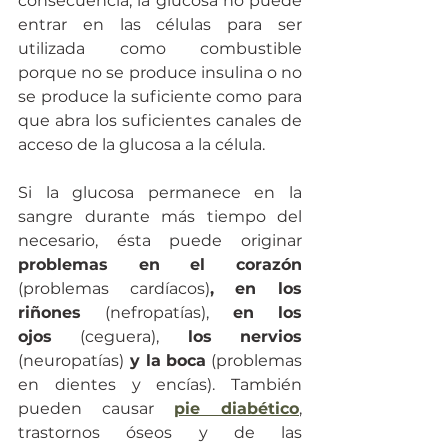
consecuencia, la glucosa no puede 
entrar en las células para ser 
utilizada como combustible 
porque no se produce insulina o no 
se produce la suficiente como para 
que abra los suficientes canales de 
acceso de la glucosa a la célula.
Si la glucosa permanece en la 
sangre durante más tiempo del 
necesario, ésta puede originar 
problemas en el corazón 
(problemas cardíacos)
, en los 
riñones 
(nefropatías),
 en los 
ojos 
(ceguera),
 los nervios 
(neuropatías)
 y la boca
 (problemas 
en dientes y encías). También 
pueden causar 
pie diabético
, 
trastornos óseos y de las 