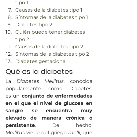
tipo 1
Causas de la diabetes tipo 1
Síntomas de la diabetes tipo 1
Diabetes tipo 2
Quién puede tener diabetes 
tipo 2
Causas de la diabetes tipo 2
Síntomas de la diabetes tipo 2
Diabetes gestacional
Qué es la diabetes
La 
Diabetes Mellitus
, conocida 
popularmente como Diabetes, 
es un 
conjunto de enfermedades 
en el que el nivel de glucosa en 
sangre se encuentra muy 
elevado de manera crónica o 
persistente
. De hecho, 
Mellitus 
viene del griego 
melli
, que 