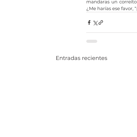
mandaras un correíto 
¿Me harías ese favor, “
Entradas recientes