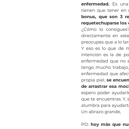
enfermedad.
 Es una 
tienen que tener en
bonus, que son 3 re
requetechuparse los 
¿Cómo lo consigues?
directamente en est
preocupes que a lo la
Y eso es lo que de m
intención es la de 
enfermedad que no en
tengo mucho trabajo,
enfermedad que afect
propia piel,
 se encuen
de arrastrar esa moc
espero poder ayudarle
que te encuentras. Y, s
alumbra para ayudarte
Un abrazo grande,
PD: 
hoy más que nu