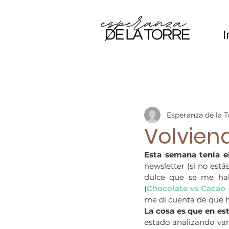
I
Esperanza de la T
Volviend
Esta semana tenía el
newsletter (si no est
dulce que se me habí
(
Chocolate vs Cacao 
me di cuenta de que 
La cosa es que en es
estado analizando var