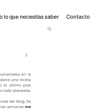
 lo que necesitas saber
Contacto
omentaba en la 
darte una receta 
 el último post 
a todo planeado, 
ida del blog, he 
imas semanas 
me 