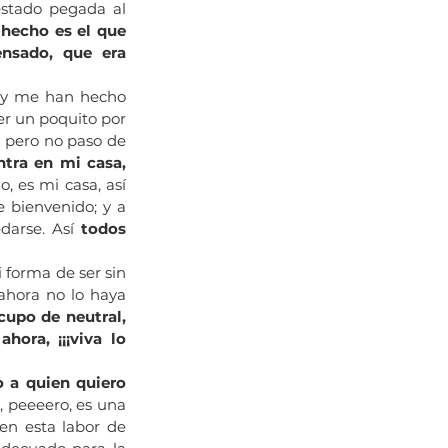
estado pegada al 
 hecho es el que 
nsado, que era 
 y me han hecho 
r un poquito por 
 pero no paso de 
tra en mi casa, 
o, es mi casa, así 
 bienvenido; y a 
darse. Así 
todos 
 forma de ser sin 
hora no lo haya 
cupo de neutral, 
hora, ¡¡¡viva lo 
a quien quiero 
 peeeero, es una 
en esta labor de 