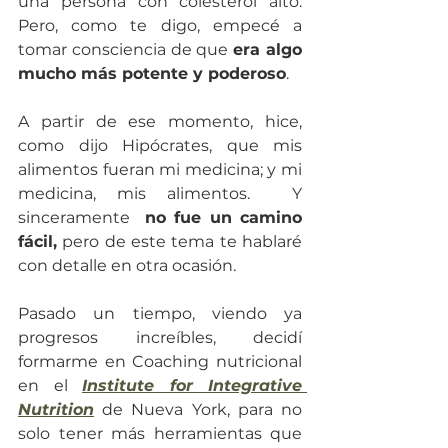
una persona con colesterol alto. 
Pero, como te digo, empecé a 
tomar consciencia de que 
era algo 
mucho más potente y poderoso
. 
A partir de ese momento, hice, 
como dijo Hipócrates, que mis 
alimentos fueran mi medicina; y mi 
medicina, mis alimentos.  Y 
sinceramente  
no fue un camino 
fácil,
 pero de este tema te hablaré 
con detalle en otra ocasión.
Pasado un tiempo, viendo ya 
progresos increíbles, decidí 
formarme en 
Coaching nutricional
en el 
Institute for Integrative 
Nutrition
 de Nueva York, para no 
solo tener más herramientas que 