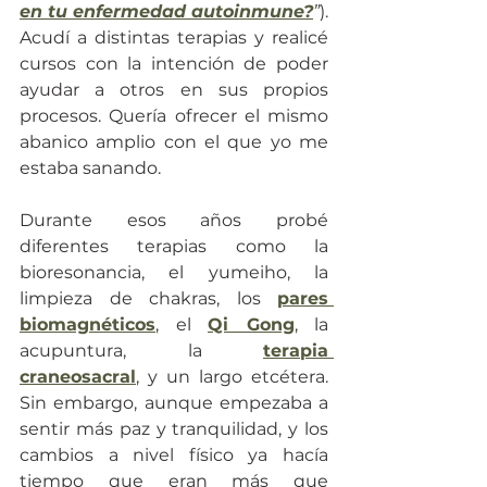
en tu enfermedad autoinmune?
”
). 
Acudí a distintas terapias y realicé 
cursos con la intención de poder 
ayudar a otros en sus propios 
procesos. Quería ofrecer el mismo 
abanico amplio con el que yo me 
estaba sanando.
Durante esos años probé 
diferentes terapias como la 
bioresonancia, el yumeiho, la 
limpieza de chakras, los 
pares 
biomagnéticos
, el 
Qi Gong
, la 
acupuntura, la 
terapia 
craneosacral
, y un largo etcétera. 
Sin embargo, aunque empezaba a 
sentir más paz y tranquilidad, y los 
cambios a nivel físico ya hacía 
tiempo que eran más que 