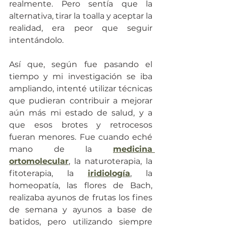
realmente. Pero sentía que la 
alternativa, tirar la toalla y aceptar la 
realidad, era peor que seguir 
intentándolo.
Así que, según fue pasando el 
tiempo y mi investigación se iba 
ampliando, intenté utilizar técnicas 
que pudieran contribuir a mejorar 
aún más mi estado de salud, y a 
que esos brotes y retrocesos 
fueran menores. Fue cuando eché 
mano de la 
medicina 
ortomolecular
, la naturoterapia, la 
fitoterapia, la 
iridiología
, la 
homeopatía, las flores de Bach, 
realizaba ayunos de frutas los fines 
de semana y ayunos a base de 
batidos, pero utilizando siempre 