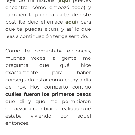
leyendo mi historia (
aquí
 puedes 
encontrar cómo empezó todo) y 
también la primera parte de este 
post (te dejo el enlace 
aquí
) para 
que te puedas situar, y así lo que 
leas a continuación tenga sentido.  
Como te comentaba entonces, 
muchas veces la gente me 
pregunta que qué hice 
exactamente para haber 
conseguido estar como estoy a día 
de hoy. Hoy comparto contigo 
cuáles fueron los primeros pasos
que di y que me permitieron 
empezar a cambiar la realidad que 
estaba viviendo por aquel 
entonces.  