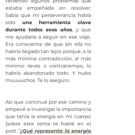
teniendo algunos problemas que 
estaba empeñada en resolver. 
Sabía que mi perseverancia había 
sido 
una herramienta clave 
durante todos esos años
, y que 
me ayudaría a seguir en ese viaje. 
Era consciente de que sin ella no 
habría llegado tan lejos porque, a la 
más mínima contradicción, al más 
mínimo revés o contratiempo, lo 
habría abandonado todo. Y hubo 
muuuuchos. Te lo aseguro.
Así que continué por ese camino y 
empecé a investigar la importancia 
que tenía la energía en mi cuerpo 
(sobre este tema te hablé en el 
post 
“
¿Qué representa la energía 