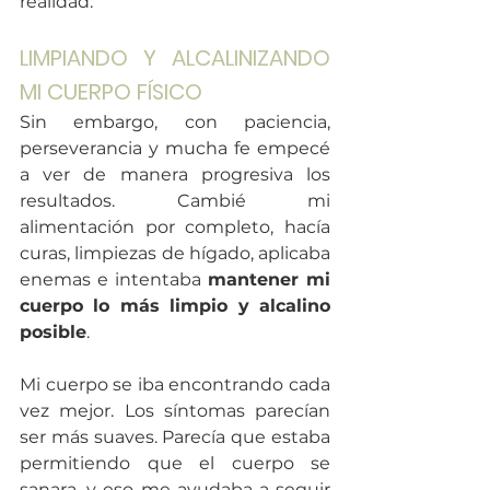
realidad.  
LIMPIANDO Y ALCALINIZANDO 
MI CUERPO FÍSICO
Sin embargo, con paciencia, 
perseverancia y mucha fe empecé 
a ver de manera progresiva los 
resultados. Cambié mi 
alimentación por completo, hacía 
curas, limpiezas de hígado, aplicaba 
enemas e intentaba 
mantener mi 
cuerpo lo más limpio y alcalino 
posible
. 
Mi cuerpo se iba encontrando cada 
vez mejor. Los síntomas parecían 
ser más suaves. Parecía que estaba 
permitiendo que el cuerpo se 
sanara, y eso me ayudaba a seguir 