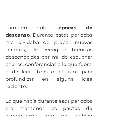
También hubo 
épocas de 
descanso
. Durante estos períodos 
me olvidaba de probar nuevas 
terapias, de averiguar técnicas 
desconocidas por mí, de escuchar 
charlas, conferencias o lo que fuera, 
o de leer libros o artículos para 
profundizar en alguna idea 
reciente.  
Lo que hacía durante esos períodos 
era mantener las pautas de 
alimentación que me habían 
servido después de tantos años 
(este tema requiere un post 